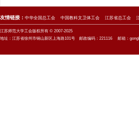
友情链接：
中华全国总工会
中国教科文卫体工会
江苏省总工会
江苏师范大学工会版权所有 © 2007-2025
地址：江苏省徐州市铜山新区上海路101号 邮政编码：221116 邮箱：gonghui@js